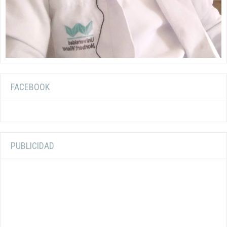
FACEBOOK
PUBLICIDAD