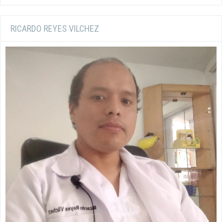
RICARDO REYES VILCHEZ