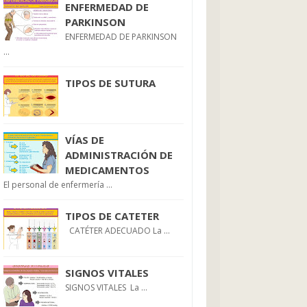
ENFERMEDAD DE
PARKINSON
ENFERMEDAD DE PARKINSON
...
TIPOS DE SUTURA
VÍAS DE
ADMINISTRACIÓN DE
MEDICAMENTOS
El personal de enfermería ...
TIPOS DE CATETER
CATÉTER ADECUADO La ...
SIGNOS VITALES
SIGNOS VITALES La ...