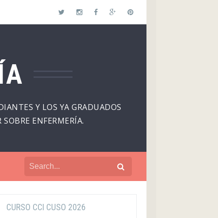
ÍA
DIANTES Y LOS YA GRADUADOS
 SOBRE ENFERMERÍA.
CURSO CCI CUSO 2026