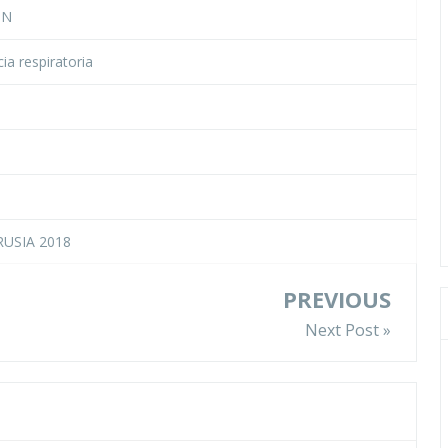
ÓN
cia respiratoria
USIA 2018
PREVIOUS
Next Post »