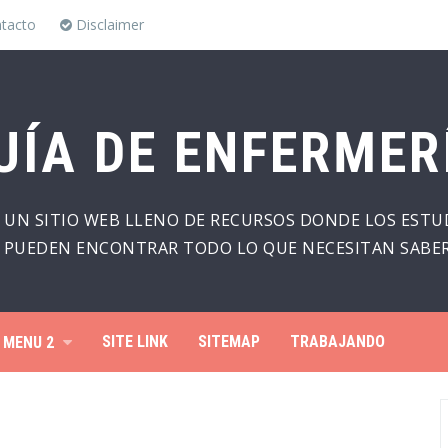
tacto
Disclaimer
UÍA DE ENFERMER
 UN SITIO WEB LLENO DE RECURSOS DONDE LOS ESTU
PUEDEN ENCONTRAR TODO LO QUE NECESITAN SABER
SITE LINK
SITEMAP
TRABAJANDO
MENU 2