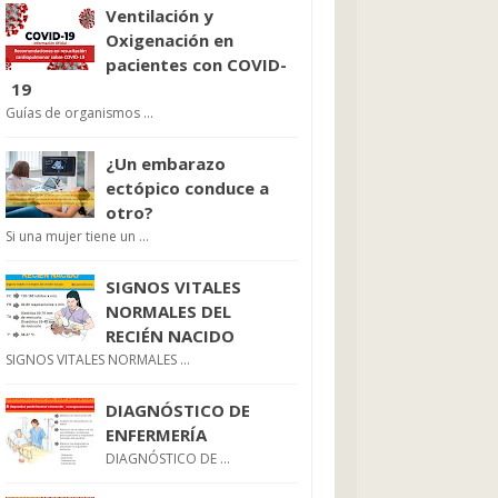
Ventilación y
Oxigenación en
pacientes con COVID-
19
Guías de organismos ...
¿Un embarazo
ectópico conduce a
otro?
Si una mujer tiene un ...
SIGNOS VITALES
NORMALES DEL
RECIÉN NACIDO
SIGNOS VITALES NORMALES ...
DIAGNÓSTICO DE
ENFERMERÍA
DIAGNÓSTICO DE ...