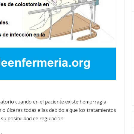
ratorio cuando en el paciente existe hemorragia
n o úlceras todas ellas debido a que los tratamientos
u posibilidad de regulación.