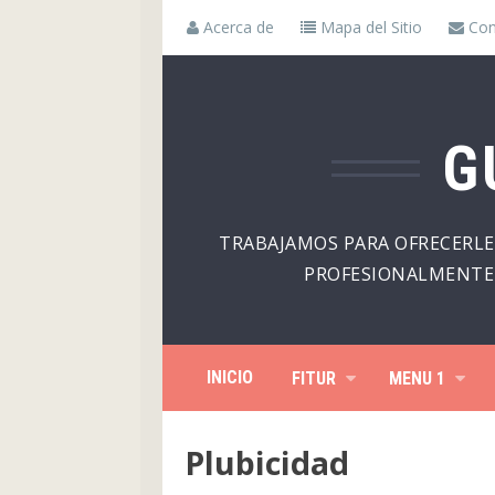
Acerca de
Mapa del Sitio
Con
G
TRABAJAMOS PARA OFRECERLE
PROFESIONALMENTE 
INICIO
FITUR
MENU 1
Plubicidad