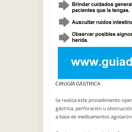
CiRUGÍA GÁSTRICA
Se realiza este procedimiento ope
gástrica, perforación u obstrucció
a base de medicamentos agotaron s