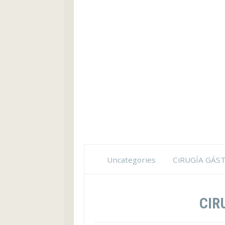
Uncategories
CiRUGÍA GÁS
CIR