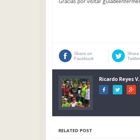
Gracias por visitar guiadeenfermer
Share on
Share
Facebook
Twitte
Ricardo Reyes V.
RELATED POST