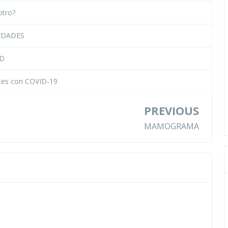
otro?
EDADES
AD
ntes con COVID-19
PREVIOUS
MAMOGRAMA