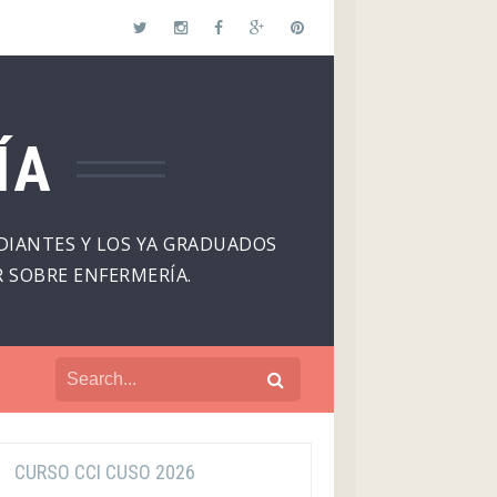
ÍA
DIANTES Y LOS YA GRADUADOS
 SOBRE ENFERMERÍA.
CURSO CCI CUSO 2026