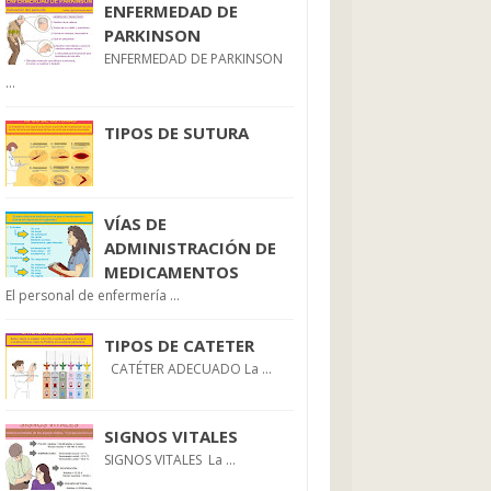
ENFERMEDAD DE
PARKINSON
ENFERMEDAD DE PARKINSON
...
TIPOS DE SUTURA
VÍAS DE
ADMINISTRACIÓN DE
MEDICAMENTOS
El personal de enfermería ...
TIPOS DE CATETER
CATÉTER ADECUADO La ...
SIGNOS VITALES
SIGNOS VITALES La ...