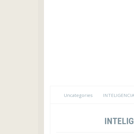
Uncategories
INTELIGENCI
INTELI