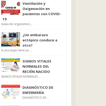
Ventilación y
Oxigenación en
pacientes con COVID-
19
Guías de organismos ...
¿Un embarazo
ectópico conduce a
otro?
Si una mujer tiene un ...
SIGNOS VITALES
NORMALES DEL
RECIÉN NACIDO
SIGNOS VITALES NORMALES ...
DIAGNÓSTICO DE
ENFERMERÍA
DIAGNÓSTICO DE ...