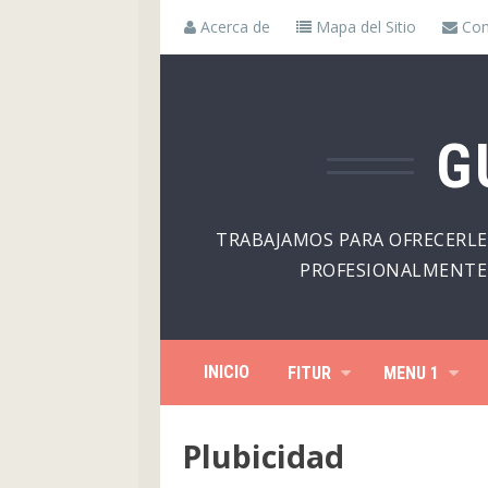
Acerca de
Mapa del Sitio
Con
G
TRABAJAMOS PARA OFRECERLE
PROFESIONALMENTE 
INICIO
FITUR
MENU 1
Plubicidad