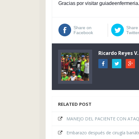
Gracias por visitar guiadeenfermeria
Share on
Share
Facebook
Twitte
Ricardo Reyes V.
RELATED POST
MANEJO DEL PACIENTE CON ATAQ
Embarazo después de cirugía bariátr