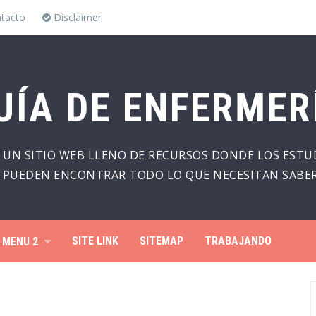
tacto
Disclaimer
UÍA DE ENFERMER
 UN SITIO WEB LLENO DE RECURSOS DONDE LOS ESTU
PUEDEN ENCONTRAR TODO LO QUE NECESITAN SABER
SITE LINK
SITEMAP
TRABAJANDO
MENU 2