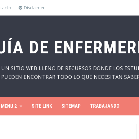
tacto
Disclaimer
UÍA DE ENFERMER
 UN SITIO WEB LLENO DE RECURSOS DONDE LOS ESTU
PUEDEN ENCONTRAR TODO LO QUE NECESITAN SABER
SITE LINK
SITEMAP
TRABAJANDO
MENU 2