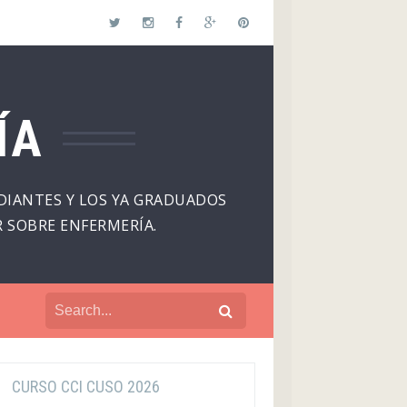
ÍA
DIANTES Y LOS YA GRADUADOS
 SOBRE ENFERMERÍA.
CURSO CCI CUSO 2026