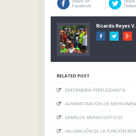
Share on
Share
Facebook
Twitte
Ricardo Reyes V.
RELATED POST
ENFERMERÍA PERFUSIONISTA
ADMINISTRACIÓN DE MEDICAMEN
GEMELOS MONOCIGÓTICOS
VALORACIÓN DE LA FUNCIÓN RES