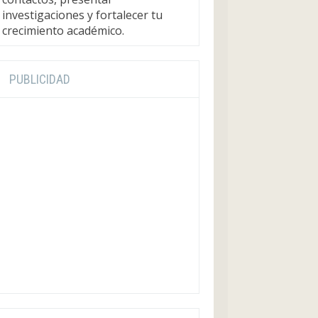
investigaciones y fortalecer tu
crecimiento académico.
PUBLICIDAD