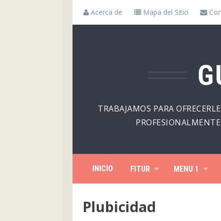
Acerca de
Mapa del Sitio
Con
G
TRABAJAMOS PARA OFRECERLE
PROFESIONALMENTE 
INICIO
FITUR
MENU 1
Plubicidad