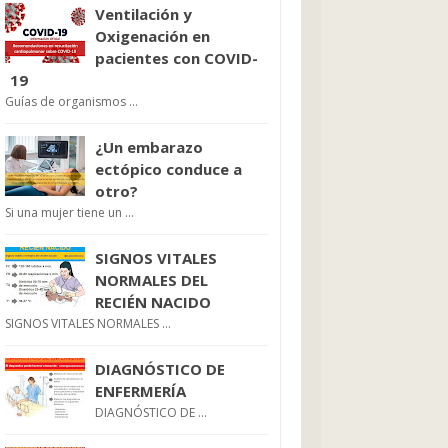
Ventilación y
Oxigenación en
pacientes con COVID-
19
Guías de organismos ...
¿Un embarazo
ectópico conduce a
otro?
Si una mujer tiene un ...
SIGNOS VITALES
NORMALES DEL
RECIÉN NACIDO
SIGNOS VITALES NORMALES ...
DIAGNÓSTICO DE
ENFERMERÍA
DIAGNÓSTICO DE ...