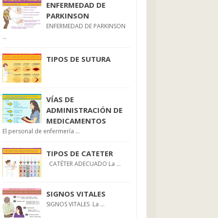
ENFERMEDAD DE
PARKINSON
ENFERMEDAD DE PARKINSON
...
TIPOS DE SUTURA
VÍAS DE
ADMINISTRACIÓN DE
MEDICAMENTOS
El personal de enfermería ...
TIPOS DE CATETER
CATÉTER ADECUADO La ...
SIGNOS VITALES
SIGNOS VITALES La ...