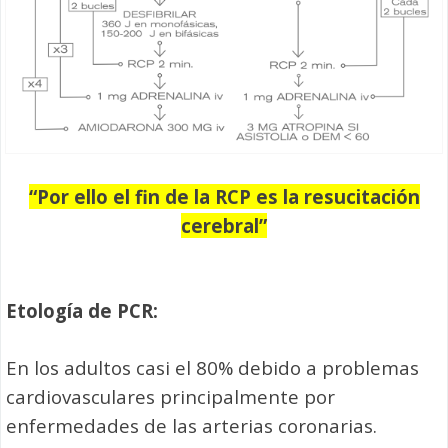
“Por ello el fin de la RCP es la resucitación
cerebral”
Etología
de PCR:
En los adultos casi el 80% debido a problemas
cardiovasculares principalmente por
enfermedades de las arterias coronarias.