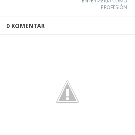
ENFERMERÍA COMO
PROFESIÓN
0
KOMENTAR