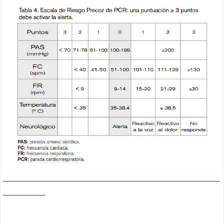
______________________________________________________________
____________