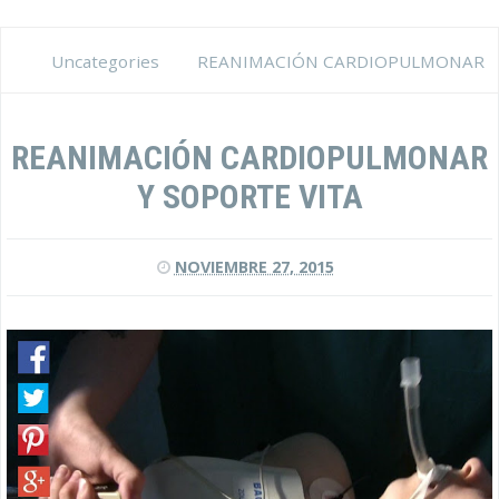
Uncategories
REANIMACIÓN CARDIOPULMONAR
Y SOPORTE VITA
REANIMACIÓN CARDIOPULMONAR
Y SOPORTE VITA
NOVIEMBRE 27, 2015