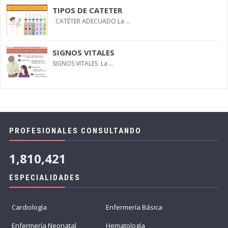
TIPOS DE CATETER
CATÉTER ADECUADO La ...
SIGNOS VITALES
SIGNOS VITALES La ...
PROFESIONALES CONSULTANDO
1,810,421
ESPECIALIDADES
Cardiología
Enfermería Básica
Enfermería Neonatal
Hematología